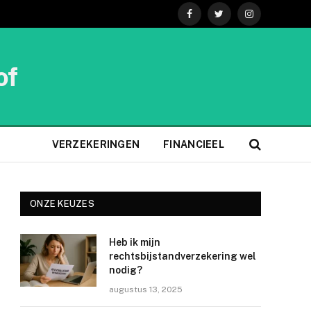
Facebook
Twitter
Instagram
of
VERZEKERINGEN
FINANCIEEL
ONZE KEUZES
Heb ik mijn
rechtsbijstandverzekering wel
nodig?
augustus 13, 2025