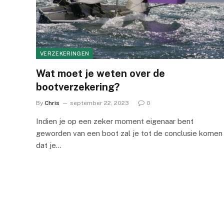
VERZEKERINGEN
Wat moet je weten over de
bootverzekering?
By
Chris
september 22, 2023
0
Indien je op een zeker moment eigenaar bent
geworden van een boot zal je tot de conclusie komen
dat je…