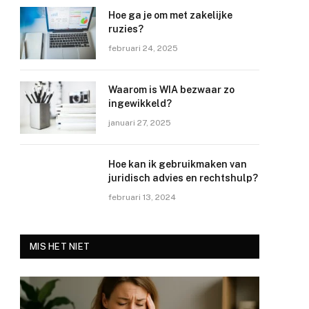
Hoe ga je om met zakelijke
ruzies?
februari 24, 2025
Waarom is WIA bezwaar zo
ingewikkeld?
januari 27, 2025
Hoe kan ik gebruikmaken van
juridisch advies en rechtshulp?
februari 13, 2024
MIS HET NIET