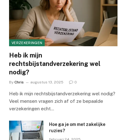
VERZEKERINGEN
Heb ik mijn
rechtsbijstandverzekering wel
nodig?
By
Chris
augustus 13, 2025
0
Heb ik mijn rechtsbijstandverzekering wel nodig?
Veel mensen vragen zich af of ze bepaalde
verzekeringen echt…
Hoe ga je om met zakelijke
ruzies?
februari 24, 2025