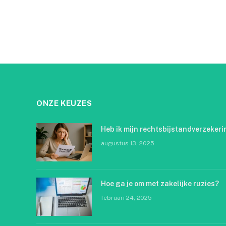
ONZE KEUZES
Heb ik mijn rechtsbijstandverzekeri
augustus 13, 2025
Hoe ga je om met zakelijke ruzies?
februari 24, 2025