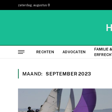
zaterdag, augustus 8
H
FAMILIE 
RECHTEN
ADVOCATEN
ERFRECH
MAAND:
SEPTEMBER 2023