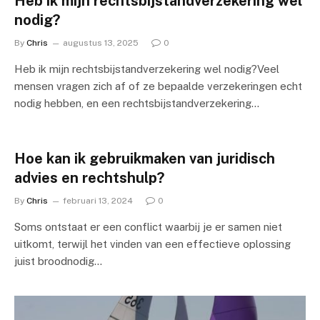
Heb ik mijn rechtsbijstandverzekering wel
nodig?
By
Chris
augustus 13, 2025
0
Heb ik mijn rechtsbijstandverzekering wel nodig?Veel
mensen vragen zich af of ze bepaalde verzekeringen echt
nodig hebben, en een rechtsbijstandverzekering…
Hoe kan ik gebruikmaken van juridisch
advies en rechtshulp?
By
Chris
februari 13, 2024
0
Soms ontstaat er een conflict waarbij je er samen niet
uitkomt, terwijl het vinden van een effectieve oplossing
juist broodnodig…