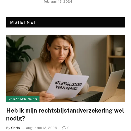
februari 13, 2024
MIS HET NIET
VERZEKERINGEN
Heb ik mijn rechtsbijstandverzekering wel
nodig?
By
Chris
augustus 13, 2025
0